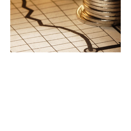
Bankacılık Hukuku
Sigorta Hukuku
İş Hukuku
İcra-İflas Hukuku
Enerji Hukuku
Ceza Hukuku
İdare Hukuku