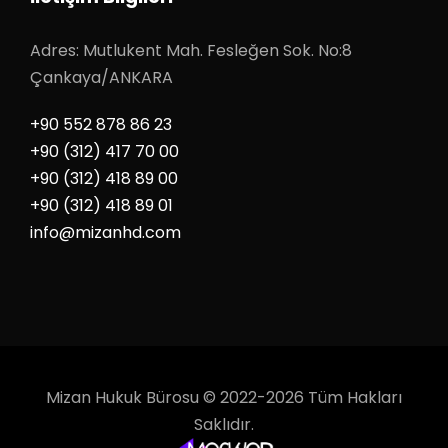
Adres: Mutlukent Mah. Fesleğen Sok. No:8
Çankaya/ANKARA
+90 552 878 86 23
+90 (312) 417 70 00
+90 (312) 418 89 00
+90 (312) 418 89 01
info@mizanhd.com
Mizan Hukuk Bürosu © 2022-2026 Tüm Hakları
Saklıdır.