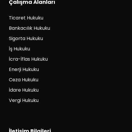
Çalışma Alanları
Ticaret Hukuku
Bankacılık Hukuku
Sigorta Hukuku
İş Hukuku
İcra-İflas Hukuku
Enerji Hukuku
Ceza Hukuku
İdare Hukuku
Vergi Hukuku
İletişim Bilgileri