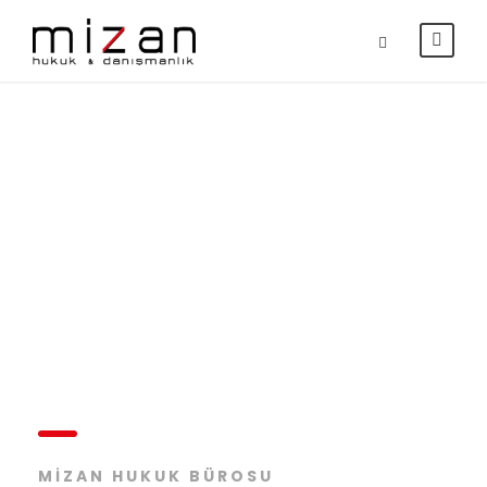
Kurumsal
MIZAN HUKUK & DANIŞMANLIK
MIZAN HUKUK BÜROSU