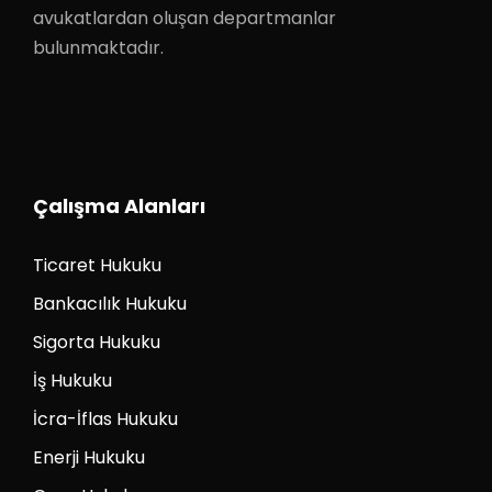
avukatlardan oluşan departmanlar
bulunmaktadır.
Çalışma Alanları
Ticaret Hukuku
Bankacılık Hukuku
Sigorta Hukuku
İş Hukuku
İcra-İflas Hukuku
Enerji Hukuku