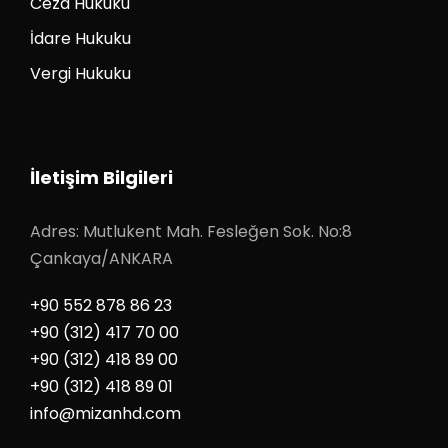
Ceza Hukuku
İdare Hukuku
Vergi Hukuku
İletişim Bilgileri
Adres: Mutlukent Mah. Fesleğen Sok. No:8
Çankaya/ANKARA
+90 552 878 86 23
+90 (312) 417 70 00
+90 (312) 418 89 00
+90 (312) 418 89 01
info@mizanhd.com